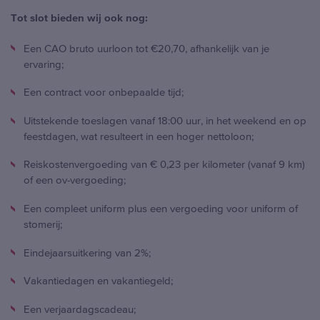
Tot slot bieden wij ook nog:
Een CAO bruto uurloon tot €20,70, afhankelijk van je
ervaring;
Een contract voor onbepaalde tijd;
Uitstekende toeslagen vanaf 18:00 uur, in het weekend en op
feestdagen, wat resulteert in een hoger nettoloon;
Reiskostenvergoeding van € 0,23 per kilometer (vanaf 9 km)
of een ov-vergoeding;
Een compleet uniform plus een vergoeding voor uniform of
stomerij;
Eindejaarsuitkering van 2%;
Vakantiedagen en vakantiegeld;
Een verjaardagscadeau;