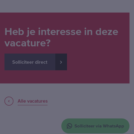
Heb je interesse in deze
vacature?
Solliciteer direct
Alle vacatures
Solliciteer via WhatsApp