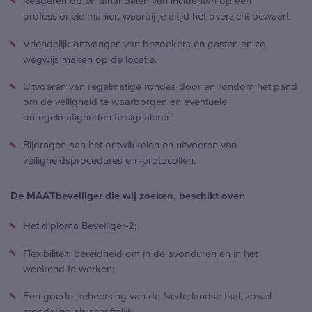
Reageren op en afhandelen van incidenten op een
professionele manier, waarbij je altijd het overzicht bewaart.
Vriendelijk ontvangen van bezoekers en gasten en ze
wegwijs maken op de locatie.
Uitvoeren van regelmatige rondes door en rondom het pand
om de veiligheid te waarborgen en eventuele
onregelmatigheden te signaleren.
Bijdragen aan het ontwikkelen en uitvoeren van
veiligheidsprocedures en -protocollen.
De MAATbeveiliger die wij zoeken, beschikt over:
Het diploma Beveiliger-2;
Flexibiliteit: bereidheid om in de avonduren en in het
weekend te werken;
Een goede beheersing van de Nederlandse taal, zowel
mondeling als schriftelijk;